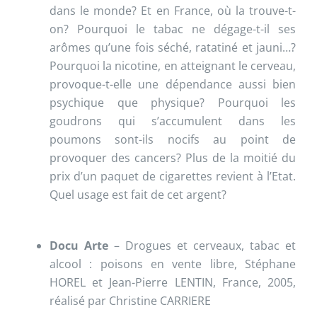
dans le monde? Et en France, où la trouve-t-
on? Pourquoi le tabac ne dégage-t-il ses
arômes qu’une fois séché, ratatiné et jauni…?
Pourquoi la nicotine, en atteignant le cerveau,
provoque-t-elle une dépendance aussi bien
psychique que physique? Pourquoi les
goudrons qui s’accumulent dans les
poumons sont-ils nocifs au point de
provoquer des cancers? Plus de la moitié du
prix d’un paquet de cigarettes revient à l’Etat.
Quel usage est fait de cet argent?
Docu Arte
– Drogues et cerveaux, tabac et
alcool : poisons en vente libre, Stéphane
HOREL et Jean-Pierre LENTIN, France, 2005,
réalisé par Christine CARRIERE