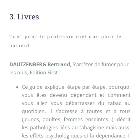
3. Livres
Tant pour le professionnel que pour le
patient
DAUTZENBERG Bertrand
, S’arrêter de fumer pour
les nuls, Edition First
Ce guide explique, étape par étape, pourquoi
vous êtes devenu dépendant et comment
vous allez vous débarrasser du tabac au
quotidien. Il s’adresse à toutes et à tous
(jeunes, adultes, femmes enceintes…), décrit
les pathologies liées au tabagisme mais aussi
les effets psychologiques et la dépendance. Il