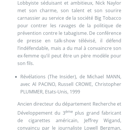
Lobbyiste séduisant et ambitieux, Nick Naylor
met son charme, son talent et son sourire
carnassier au service de la société Big Tobacco
pour contrer les ravages de la politique de
prévention contre le tabagisme. De conférence
de presse en talk-show télévisé, il défend
l’indéfendable, mais a du mal à convaincre son
ex-femme qu’il peut être un père modèle pour
son fils.
Révélations (The Insider), de Michael MANN,
avec Al PACINO, Russell CROWE, Christopher
PLUMMER, Etats-Unis, 1999
Ancien directeur du département Recherche et
ème
Développement du 3
plus grand fabricant
de cigarettes américain, Jeffrey Wigand,
convaincu par le journaliste Lowell Bergman,