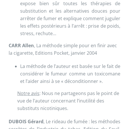
expose bien sûr toutes les thérapies de
substitution et les alternatives douces pour
arrêter de fumer et explique comment juguler
les effets postérieurs à l’arrêt : prise de poids,
stress, rechute…
CARR Allen
, La méthode simple pour en finir avec
la cigarette, Editions Pocket, janvier 2004
La méthode de l’auteur est basée sur le fait de
considérer le fumeur comme un toxicomane
et l’aider ainsi à se « déconditionner ».
Notre avis
: Nous ne partageons pas le point de
vue de l’auteur concernant l’inutilité des
substituts nicotiniques.
DUBOIS Gérard
, Le rideau de fumée : les méthodes
secrètes de l’industrie du tabac, Edition du Seuil,