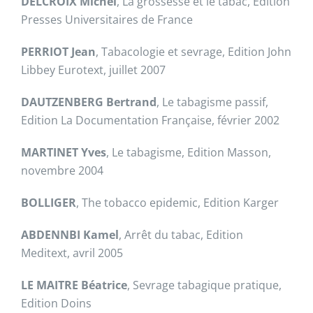
DELCROIX Michel
, La grossesse et le tabac, Edition
Presses Universitaires de France
PERRIOT Jean
, Tabacologie et sevrage, Edition John
Libbey Eurotext, juillet 2007
DAUTZENBERG Bertrand
, Le tabagisme passif,
Edition La Documentation Française, février 2002
MARTINET Yves
, Le tabagisme, Edition Masson,
novembre 2004
BOLLIGER
, The tobacco epidemic, Edition Karger
ABDENNBI Kamel
, Arrêt du tabac, Edition
Meditext, avril 2005
LE MAITRE Béatrice
, Sevrage tabagique pratique,
Edition Doins