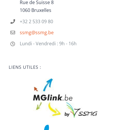
Rue de Suisse 8
1060 Bruxelles
+32 2 533 09 80
ssmg@ssmg.be
Lundi - Vendredi : 9h - 16h
LIENS UTILES :