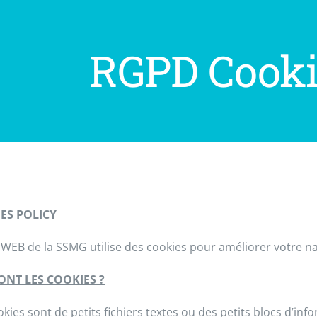
RGPD Cooki
ES POLICY
e WEB de la SSMG utilise des cookies pour améliorer votre na
ONT LES COOKIES ?
kies sont de petits fichiers textes ou des petits blocs d’inf