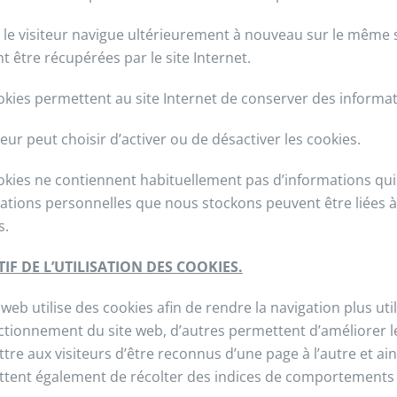
le visiteur navigue ultérieurement à nouveau sur le même si
t être récupérées par le site Internet.
okies permettent au site Internet de conserver des informatio
teur peut choisir d’activer ou de désactiver les cookies.
okies ne contiennent habituellement pas d’informations qui 
ations personnelles que nous stockons peuvent être liées 
s.
TIF DE L’UTILISATION DES COOKIES.
 web utilise des cookies afin de rendre la navigation plus uti
ctionnement du site web, d’autres permettent d’améliorer l
tre aux visiteurs d’être reconnus d’une page à l’autre et ain
tent également de récolter des indices de comportements fr