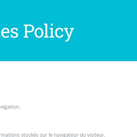
es Policy
vigation.
ormations stockés sur le navigateur du visiteur.