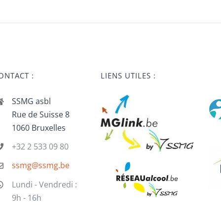
ONTACT :
LIENS UTILES :
SSMG asbl
Rue de Suisse 8
1060 Bruxelles
+32 2 533 09 80
ssmg@ssmg.be
Lundi - Vendredi :
9h - 16h