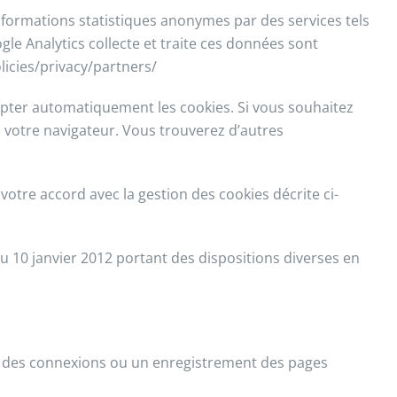
informations statistiques anonymes par des services tels
le Analytics collecte et traite ces données sont
licies/privacy/partners/
epter automatiquement les cookies. Si vous souhaitez
 votre navigateur. Vous trouverez d’autres
votre accord avec la gestion des cookies décrite ci-
du 10 janvier 2012 portant des dispositions diverses en
rs, des connexions ou un enregistrement des pages