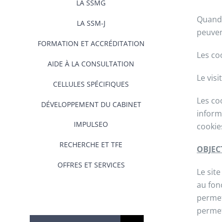
LA SSMG
Quand 
LA SSM-J
peuven
FORMATION ET ACCRÉDITATION
Les co
AIDE À LA CONSULTATION
Le visi
CELLULES SPÉCIFIQUES
Les co
DÉVELOPPEMENT DU CABINET
inform
IMPULSEO
cookie
RECHERCHE ET TFE
OBJEC
OFFRES ET SERVICES
Le site
au fon
permet
permet
Rechercher: