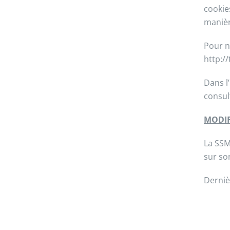
cookie
manièr
Pour n
http:/
Dans l
consul
MODIF
La SSM
sur so
Derniè