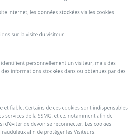
te Internet, les données stockées via les cookies
ns sur la visite du visiteur.
identifient personnellement un visiteur, mais des
à des informations stockées dans ou obtenues par des
le et fiable. Certains de ces cookies sont indispensables
es services de la SSMG, et ce, notamment afin de
si d’éviter de devoir se reconnecter. Les cookies
auduleux afin de protéger les Visiteurs.