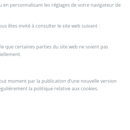
ou en personnalisant les réglages de votre navigateur de
s êtes invité à consulter le site web suivant :
ble que certaines parties du site web ne soient pas
iellement.
 tout moment par la publication d’une nouvelle version
égulièrement la politique relative aux cookies.