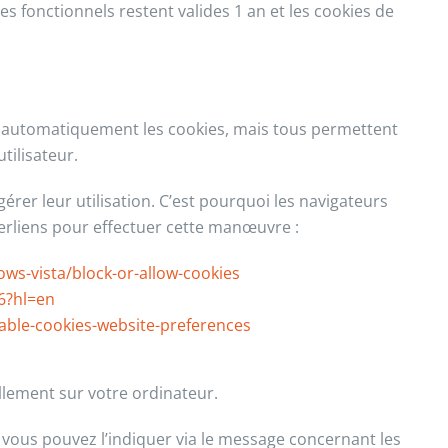
s fonctionnels restent valides 1 an et les cookies de
r automatiquement les cookies, mais tous permettent
tilisateur.
érer leur utilisation. C’est pourquoi les navigateurs
yperliens pour effectuer cette manœuvre :
ws-vista/block-or-allow-cookies
6?hl=en
sable-cookies-website-preferences
llement sur votre ordinateur.
, vous pouvez l’indiquer via le message concernant les