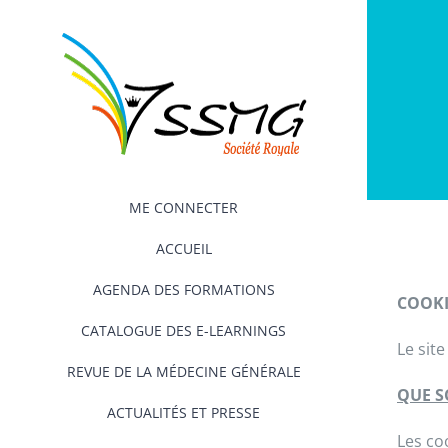
Passer
au
contenu
ME CONNECTER
ACCUEIL
AGENDA DES FORMATIONS
COOKI
CATALOGUE DES E-LEARNINGS
Le sit
REVUE DE LA MÉDECINE GÉNÉRALE
QUE S
ACTUALITÉS ET PRESSE
Les coo