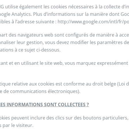
G utilise également les cookies nécessaires à la collecte d’
ogle Analytics. Plus d’informations sur la manière dont Goog
ibles à l’adresse suivante : http://www.google.com/intl/fr/po
part des navigateurs web sont configurés de manière à acc
naliser leur gestion, vous devez modifier les paramètres de
ations à ce sujet ci-dessous.
itant et en utilisant le site web, vous marquez expressément 
itique relative aux cookies est conforme au droit belge (Loi 
e de communications électroniques).
ES INFORMATIONS SONT COLLECTEES ?
okies peuvent inclure des clics sur des boutons particulie
s par le visiteur.