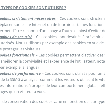
 TYPES DE COOKIES SONT UTILISES ?
ookies strictement nécessaires
– Ces cookies sont strictem
éplacer sur le site Internet ou de fournir certaines foncti
ermet d’être reconnu d’une page à l’autre et ainsi d’éviter 
ookies de sécurité
– Ces cookies sont destinés à prévenir la
utorisés. Nous utilisons par exemple des cookies en vue de
e protéger les visiteurs.
ookies fonctionnels
– Ces cookies permettent d’activer des f
’améliorer la convivialité et l’expérience de l’utilisateur,
par exemple la langue) ;
ookies de performance
– Ces cookies sont utilisés pour amé
ide la SSMG à analyser comment les visiteurs utilisent le vit
es informations à propos de leur comportement global, tell
ages qu’un visiteur a vues.
ai de conservation des cookies varie en fonction de leur typ