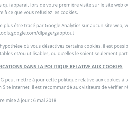
s qui apparait lors de votre première visite sur le site web 
e à ce que vous refusiez les cookies.
e plus être tracé par Google Analytics sur aucun site web, vou
/tools.google.com/dlpage/gaoptout
’hypothèse où vous désactivez certains cookies, il est possi
tables et/ou utilisables, ou qu’elles le soient seulement part
ICATIONS DANS LA POLITIQUE RELATIVE AUX COOKIES
G peut mettre à jour cette politique relative aux cookies à
n Site Internet. Il est recommandé aux visiteurs de vérifier r
re mise à jour : 6 mai 2018