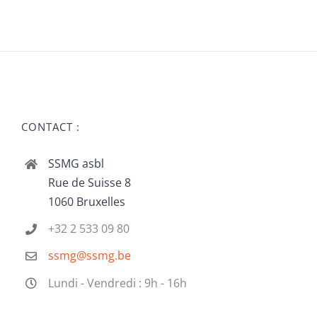
CONTACT :
SSMG asbl
Rue de Suisse 8
1060 Bruxelles
+32 2 533 09 80
ssmg@ssmg.be
Lundi - Vendredi : 9h - 16h