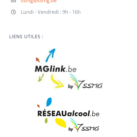
ssmg@ssmg.be
Lundi - Vendredi : 9h - 16h
LIENS UTILES :