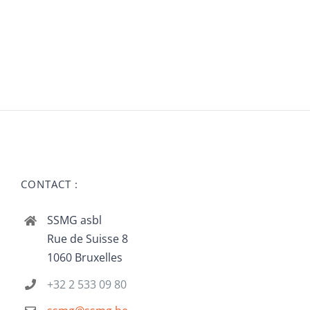
CONTACT :
SSMG asbl
Rue de Suisse 8
1060 Bruxelles
+32 2 533 09 80