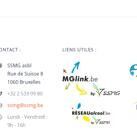
ONTACT :
LIENS UTILES :
SSMG asbl
Rue de Suisse 8
1060 Bruxelles
+32 2 533 09 80
ssmg@ssmg.be
Lundi - Vendredi :
9h - 16h