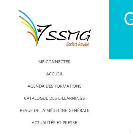
Passer
au
contenu
ME CONNECTER
ACCUEIL
AGENDA DES FORMATIONS
CATALOGUE DES E-LEARNINGS
REVUE DE LA MÉDECINE GÉNÉRALE
ACTUALITÉS ET PRESSE