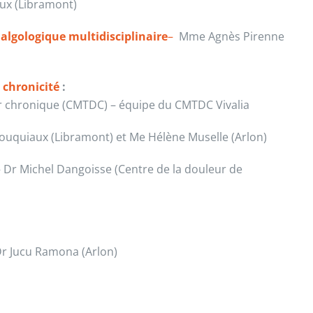
ux (Libramont)
algologique multidisciplinaire
–
Mme Agnès Pirenne
 chronicité
:
ur chronique (CMTDC) – équipe du CMTDC Vivalia
Bouquiaux (Libramont) et Me Hélène Muselle (Arlon)
 Dr Michel Dangoisse (Centre de la douleur de
r Jucu Ramona (Arlon)