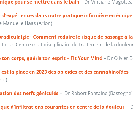
inique pour se mettre dans le bain
– Dr Vinciane Magottea
 d’expériences dans notre pratique infirmière en équipe 
 Manuelle Haas (Arlon)
adiculalgie : Comment réduire le risque de passage à la
t d’un Centre multidisciplinaire du traitement de la doule
 ton corps, guéris ton esprit – Fit Your Mind
– Dr Olivier 
 est la place en 2023 des opioïdes et des cannabinoïdes
–
roi)
ration des nerfs géniculés
– Dr Robert Fontaine (Bastogne)
que d’infiltrations courantes en centre de la douleur
– D