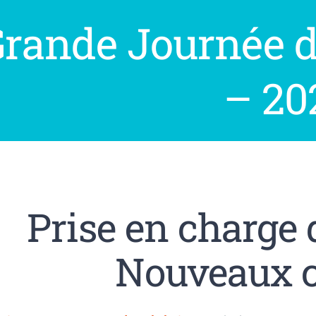
Grande Journée 
– 20
Prise en charge d
Nouveaux 