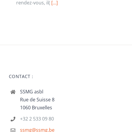
rendez-vous, il(
[...]
CONTACT :
SSMG asbl
Rue de Suisse 8
1060 Bruxelles
+32 2 533 09 80
ssmg@ssmg.be