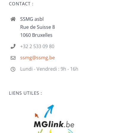
CONTACT :
SSMG asbl
Rue de Suisse 8
1060 Bruxelles
+32 2 533 09 80
ssmg@ssmg.be
Lundi - Vendredi : 9h - 16h
LIENS UTILES :