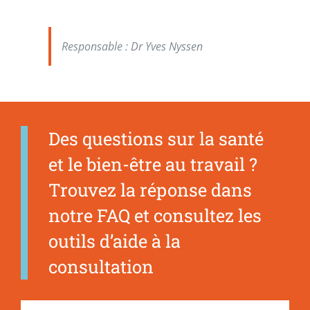
Responsable : Dr Yves Nyssen
D
es questions sur la santé
et le bien-être au travail ?
Trouvez la réponse dans
notre FAQ et consultez les
outils d’aide à la
consultation