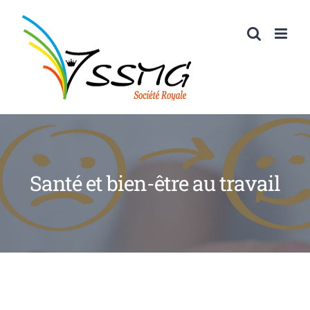
Passer
au
contenu
Santé et bien-être au travail