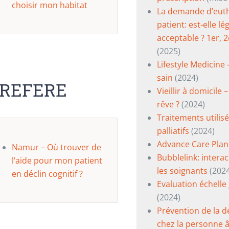
choisir mon habitat
La demande d’eut
patient: est-elle l
acceptable ? 1er, 2
(2025)
Lifestyle Medicine
sain
(2024)
 REFERE
Vieillir à domicile 
rêve ?
(2024)
Traitements utilis
palliatifs
(2024)
Advance Care Plan
Namur – Où trouver de
Bubblelink: intera
l’aide pour mon patient
les soignants
(2024
en déclin cognitif ?
Evaluation échelle
(2024)
Prévention de la d
chez la personne 