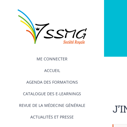
Passer
au
contenu
ME CONNECTER
ACCUEIL
AGENDA DES FORMATIONS
CATALOGUE DES E-LEARNINGS
J’
REVUE DE LA MÉDECINE GÉNÉRALE
ACTUALITÉS ET PRESSE