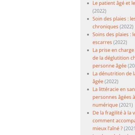
Le patient âgé et l
(2022)
Soin des plaies : le
chroniques
(2022)
Soins des plaies : l
escarres
(2022)
La prise en charge
de la déglutition c
personne âgée
(20
La dénutrition de 
âgée
(2022)
La littéracie en sa
personnes âgées à
numérique
(2021)
De la fragilité à la 
comment accompa
mieux l’aîné ?
(202