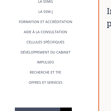
LA SSMG
I
LA SSM-J
p
FORMATION ET ACCRÉDITATION
AIDE À LA CONSULTATION
CELLULES SPÉCIFIQUES
DÉVELOPPEMENT DU CABINET
IMPULSEO
RECHERCHE ET TFE
OFFRES ET SERVICES
Rechercher: