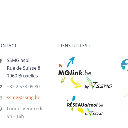
ONTACT :
LIENS UTILES :
SSMG asbl
Rue de Suisse 8
1060 Bruxelles
+32 2 533 09 80
ssmg@ssmg.be
Lundi - Vendredi :
9h - 16h