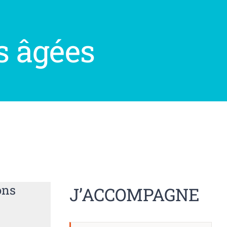
s âgées
ons
J’ACCOMPAGNE