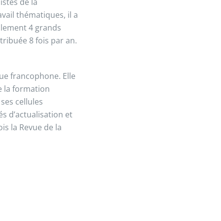
istes de la
ail thématiques, il a
ellement 4 grands
tribuée 8 fois par an.
ue francophone. Elle
e la formation
ses cellules
s d’actualisation et
is la Revue de la