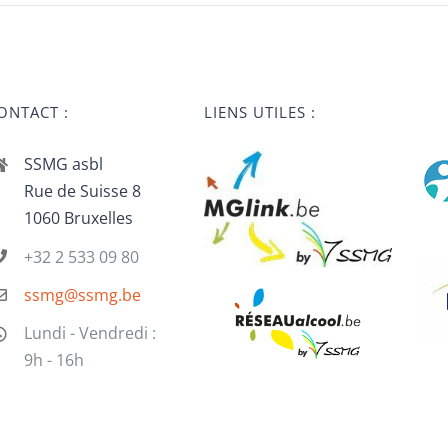
ONTACT :
LIENS UTILES :
SSMG asbl
Rue de Suisse 8
1060 Bruxelles
+32 2 533 09 80
ssmg@ssmg.be
Lundi - Vendredi :
9h - 16h