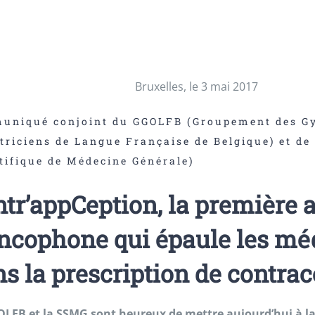
Bruxelles, le 3 mai 2017
uniqué conjoint du GGOLFB (Groupement des G
triciens de Langue Française de Belgique) et de
tifique de Médecine Générale)
tr’appCeption, la première a
ancophone qui épaule les mé
s la prescription de contrac
LFB et la SSMG sont heureux de mettre aujourd’hui à la