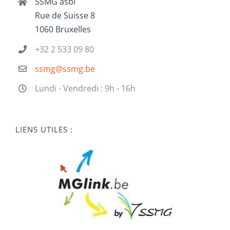
SSMG asbl
Rue de Suisse 8
1060 Bruxelles
+32 2 533 09 80
ssmg@ssmg.be
Lundi - Vendredi : 9h - 16h
LIENS UTILES :