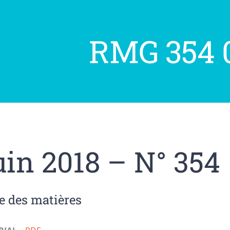
RMG 354 
uin 2018 – N° 354
e des matières