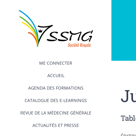
Passer
au
contenu
ME CONNECTER
ACCUEIL
J
AGENDA DES FORMATIONS
CATALOGUE DES E-LEARNINGS
REVUE DE LA MÉDECINE GÉNÉRALE
Tabl
ACTUALITÉS ET PRESSE