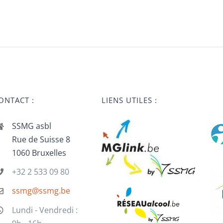
ONTACT :
LIENS UTILES :
SSMG asbl
Rue de Suisse 8
1060 Bruxelles
+32 2 533 09 80
ssmg@ssmg.be
Lundi - Vendredi :