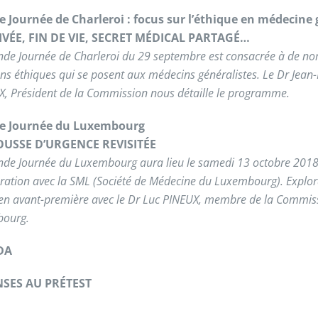
 Journée de Charleroi : focus sur l’éthique en médecine
RIVÉE, FIN DE VIE, SECRET MÉDICAL PARTAGÉ…
nde Journée de Charleroi du 29 septembre est consacrée à de n
ns éthiques qui se posent aux médecins généralistes. Le Dr Jean
, Président de la Commission nous détaille le programme.
e Journée du Luxembourg
OUSSE D’URGENCE REVISITÉE
nde Journée du Luxembourg aura lieu le samedi 13 octobre 2018
ration avec la SML (Société de Médecine du Luxembourg). Explor
en avant-première avec le Dr Luc PINEUX, membre de la Commis
ourg.
DA
SES AU PRÉTEST