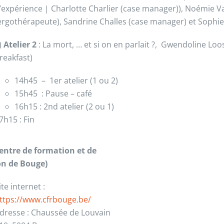
’expérience | Charlotte Charlier (case manager)), Noémie
ergothérapeute), Sandrine Challes (case manager) et Sophie
)
Atelier 2
: La mort, … et si on en parlait ?, Gwendoline Lo
reakfast)
14h45 – 1er atelier (1 ou 2)
15h45 : Pause – café
16h15 : 2nd atelier (2 ou 1)
7h15 : Fin
entre de formation et de
on de Bouge)
ite internet :
ttps://www.cfrbouge.be/
dresse : Chaussée de Louvain