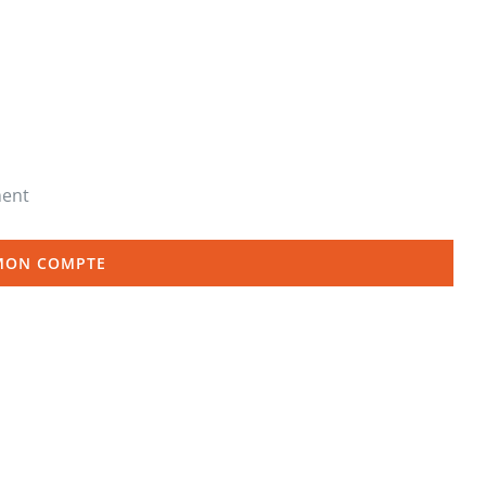
ment
MON COMPTE