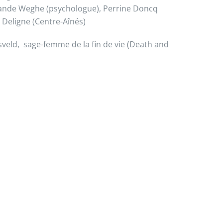
 Vande Weghe (psychologue), Perrine Doncq
 Deligne (Centre-Aînés)
osveld, sage-femme de la fin de vie (Death and