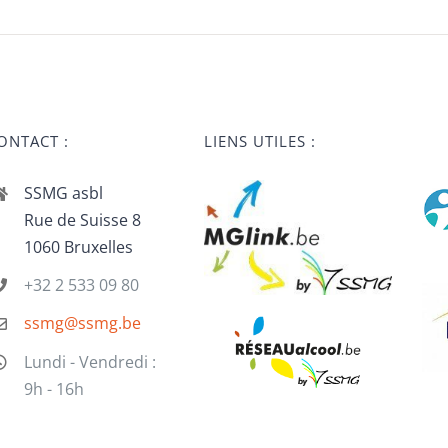
ONTACT :
LIENS UTILES :
SSMG asbl
Rue de Suisse 8
1060 Bruxelles
+32 2 533 09 80
ssmg@ssmg.be
Lundi - Vendredi :
9h - 16h