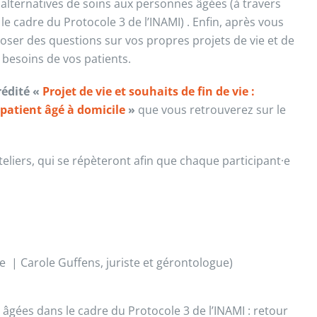
alternatives de soins aux personnes âgées (à travers
e cadre du Protocole 3 de l’INAMI) . Enfin, après vous
oser des questions sur vos propres projets de vie et de
 besoins de vos patients.
rédité
«
Projet de vie et souhaits de fin de vie :
patient âgé à domicile
»
que vous retrouverez sur le
eliers, qui se répèteront afin que chaque participant·e
vie | Carole Guffens, juriste et gérontologue)
âgées dans le cadre du Protocole 3 de l’INAMI : retour