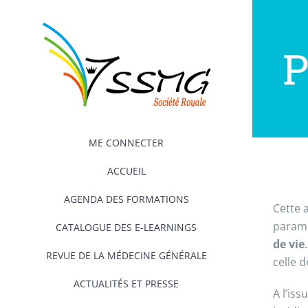
Passer
au
contenu
P
ME CONNECTER
ACCUEIL
AGENDA DES FORMATIONS
Cette 
paramé
CATALOGUE DES E-LEARNINGS
de vie
REVUE DE LA MÉDECINE GÉNÉRALE
celle 
ACTUALITÉS ET PRESSE
A l’is