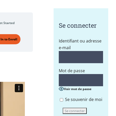
et Started
Se connecter
 In to Enroll
Identifiant ou adresse
e-mail
Mot de passe
Voir mot de passe
Se souvenir de moi