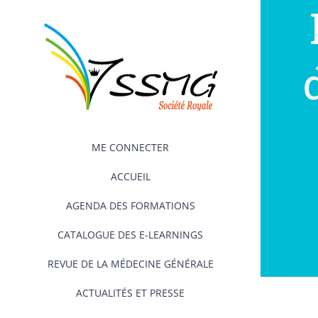
Passer
au
contenu
ME CONNECTER
ACCUEIL
AGENDA DES FORMATIONS
CATALOGUE DES E-LEARNINGS
REVUE DE LA MÉDECINE GÉNÉRALE
ACTUALITÉS ET PRESSE