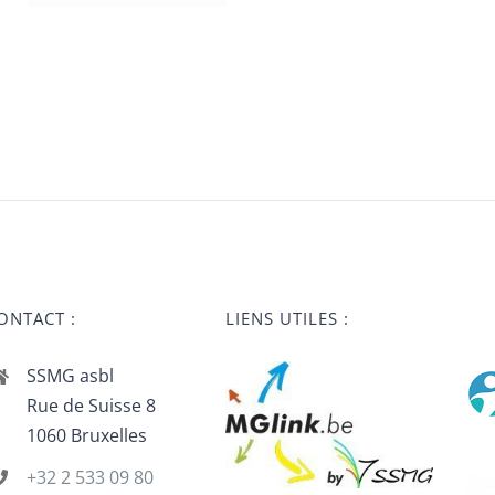
ONTACT :
LIENS UTILES :
SSMG asbl
Rue de Suisse 8
1060 Bruxelles
+32 2 533 09 80