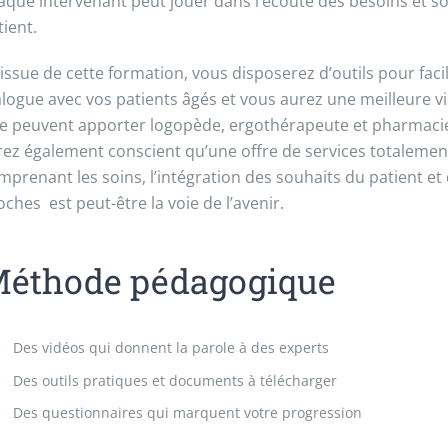
aque intervenant peut jouer dans l’écoute des besoins et s
tient.
l’issue de cette formation, vous disposerez d’outils pour facil
alogue avec vos patients âgés et vous aurez une meilleure vi
e peuvent apporter logopède, ergothérapeute et pharmaci
rez également conscient qu’une offre de services totalemen
mprenant les soins, l’intégration des souhaits du patient et
oches est peut-être la voie de l’avenir.
éthode pédagogique
Des vidéos qui donnent la parole à des experts
Des outils pratiques et documents à télécharger
Des questionnaires qui marquent votre progression