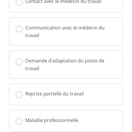
Contact avec le médecin du travail
médecin
Communication avec le médecin du
travail
Demande d’adaptation du poste de
travail
Reprise partielle du travail
Maladie professionnelle