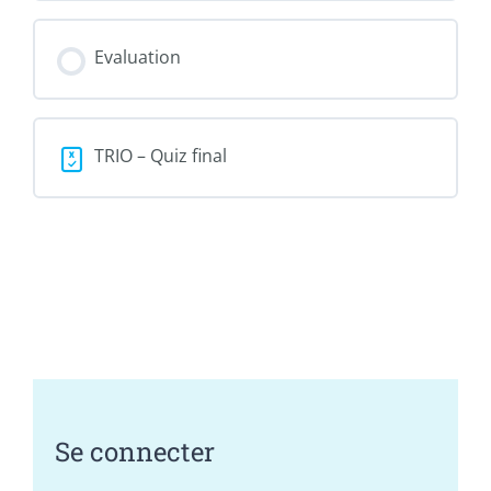
Evaluation
TRIO – Quiz final
Se connecter