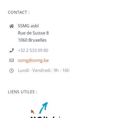
CONTACT :
SSMG asbl
Rue de Suisse 8
1060 Bruxelles
+32 2 533 09 80
ssmg@ssmg.be
Lundi - Vendredi : 9h - 16h
LIENS UTILES :