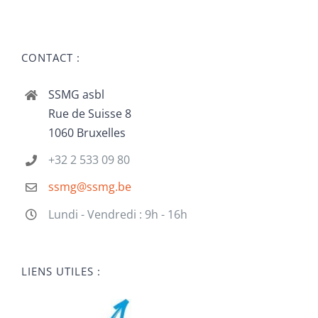
CONTACT :
SSMG asbl
Rue de Suisse 8
1060 Bruxelles
+32 2 533 09 80
ssmg@ssmg.be
Lundi - Vendredi : 9h - 16h
LIENS UTILES :