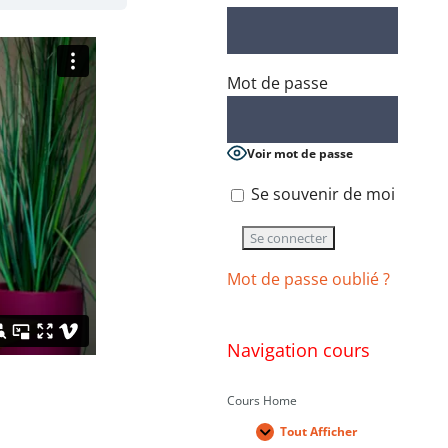
Mot de passe
Voir mot de passe
Se souvenir de moi
Mot de passe oublié ?
Navigation cours
Cours Home
Tout Afficher
Leçons