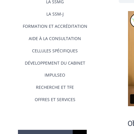
LA SSMG
LA SSM-J
FORMATION ET ACCRÉDITATION
AIDE À LA CONSULTATION
CELLULES SPÉCIFIQUES
DÉVELOPPEMENT DU CABINET
IMPULSEO
RECHERCHE ET TFE
OFFRES ET SERVICES
O
Rechercher: