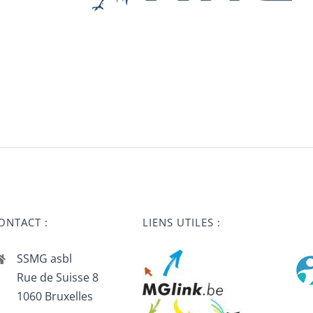
ONTACT :
LIENS UTILES :
SSMG asbl
Rue de Suisse 8
1060 Bruxelles