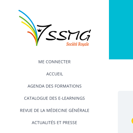
Passer
au
contenu
ME CONNECTER
ACCUEIL
AGENDA DES FORMATIONS
CATALOGUE DES E-LEARNINGS
REVUE DE LA MÉDECINE GÉNÉRALE
ACTUALITÉS ET PRESSE