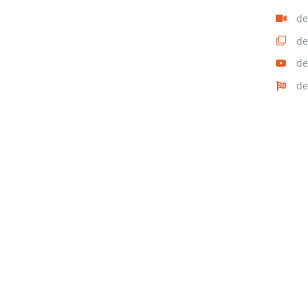
de
de
de
de