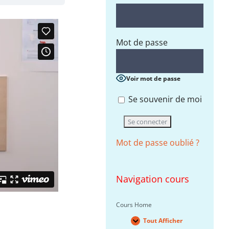
Mot de passe
Voir mot de passe
Se souvenir de moi
Mot de passe oublié ?
Navigation cours
Cours Home
Tout Afficher
Leçons