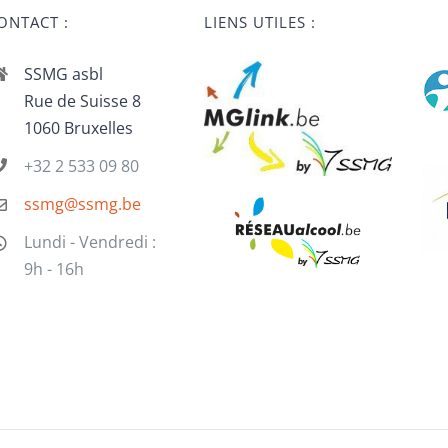
ONTACT :
LIENS UTILES :
SSMG asbl
Rue de Suisse 8
1060 Bruxelles
+32 2 533 09 80
ssmg@ssmg.be
Lundi - Vendredi :
9h - 16h