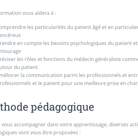
formation vous aidera à :
omprendre les particularités du patient âgé et en particulie
ancéreux
rendre en compte les besoins psychologiques du patient et
ntourage
réciser les rôles et fonctions du médecin généraliste comm
utour du patient
méliorer la communication parmi les professionnels et entr
rofessionnels et le patient pour une meilleure prise en cha
thode pédagogique
e vous accompagner dans votre apprentissage, diverses acti
giques vont vous être proposées :