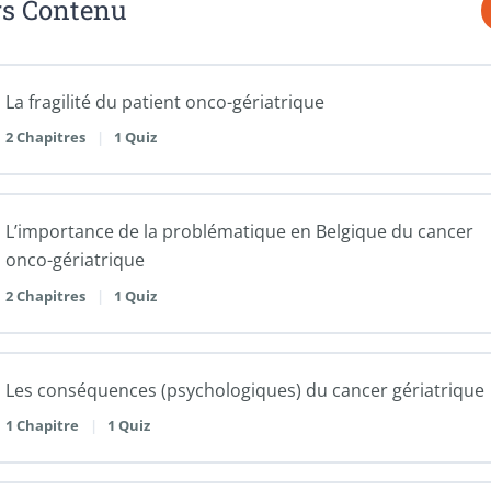
rs Contenu
La fragilité du patient onco-gériatrique
2 Chapitres
|
1 Quiz
L’importance de la problématique en Belgique du cancer
onco-gériatrique
2 Chapitres
|
1 Quiz
Les conséquences (psychologiques) du cancer gériatrique
1 Chapitre
|
1 Quiz