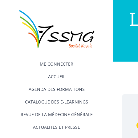
Passer
L
au
contenu
ME CONNECTER
ACCUEIL
AGENDA DES FORMATIONS
CATALOGUE DES E-LEARNINGS
REVUE DE LA MÉDECINE GÉNÉRALE
ACTUALITÉS ET PRESSE