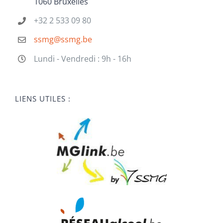
1060 Bruxelles
+32 2 533 09 80
ssmg@ssmg.be
Lundi - Vendredi : 9h - 16h
LIENS UTILES :