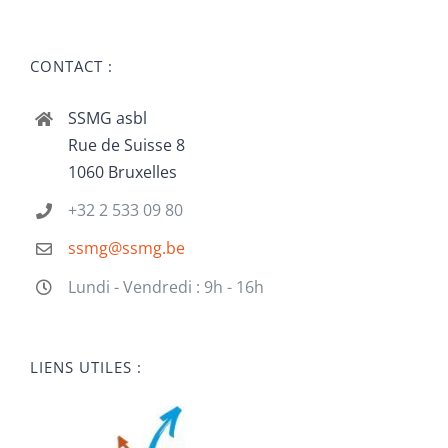
CONTACT :
SSMG asbl
Rue de Suisse 8
1060 Bruxelles
+32 2 533 09 80
ssmg@ssmg.be
Lundi - Vendredi : 9h - 16h
LIENS UTILES :