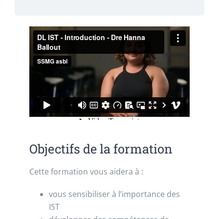
Objectifs de la formation
Cette formation vous aidera à :
vous sensibiliser à l’importance des
IST