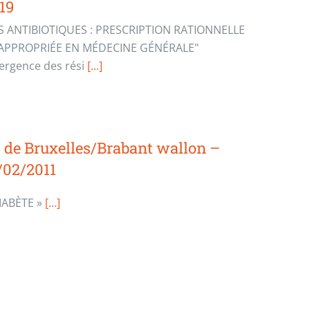
19
S ANTIBIOTIQUES : PRESCRIPTION RATIONNELLE
 APPROPRIÉE EN MÉDECINE GÉNÉRALE"
rgence des rési
[...]
 de Bruxelles/Brabant wallon –
/02/2011
IABÈTE »
[…]