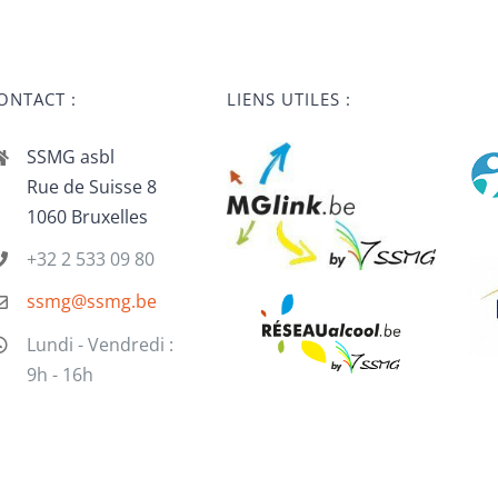
ONTACT :
LIENS UTILES :
SSMG asbl
Rue de Suisse 8
1060 Bruxelles
+32 2 533 09 80
ssmg@ssmg.be
Lundi - Vendredi :
9h - 16h