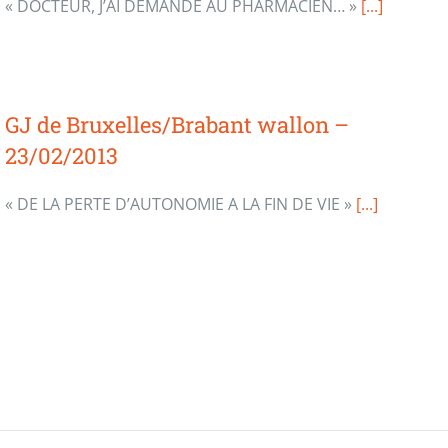
« DOCTEUR, J’AI DEMANDÉ AU PHARMACIEN… »
[...]
GJ de Bruxelles/Brabant wallon –
23/02/2013
« DE LA PERTE D’AUTONOMIE A LA FIN DE VIE »
[...]