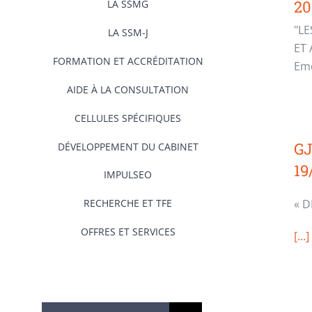
20
LA SSMG
"LE
LA SSM-J
ET
FORMATION ET ACCRÉDITATION
Eme
AIDE À LA CONSULTATION
CELLULES SPÉCIFIQUES
GJ
DÉVELOPPEMENT DU CABINET
19
IMPULSEO
RECHERCHE ET TFE
« D
OFFRES ET SERVICES
[...]
Rechercher: