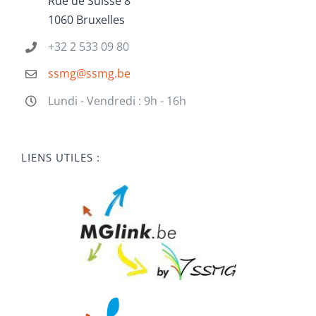
Rue de Suisse 8
1060 Bruxelles
+32 2 533 09 80
ssmg@ssmg.be
Lundi - Vendredi : 9h - 16h
LIENS UTILES :