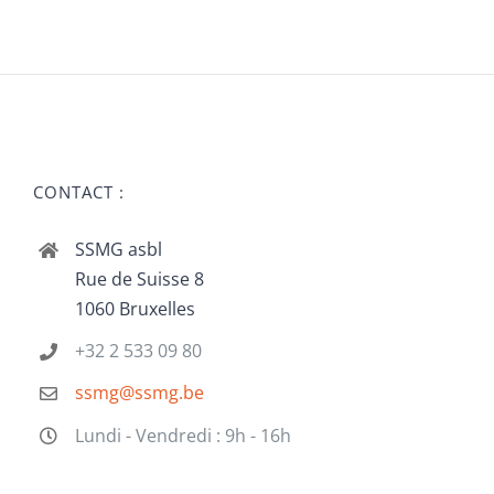
CONTACT :
SSMG asbl
Rue de Suisse 8
1060 Bruxelles
+32 2 533 09 80
ssmg@ssmg.be
Lundi - Vendredi : 9h - 16h