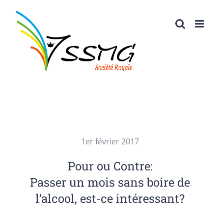
Passer
au
contenu
1er février 2017
Pour ou Contre:
Passer un mois sans boire de
l’alcool, est-ce intéressant?