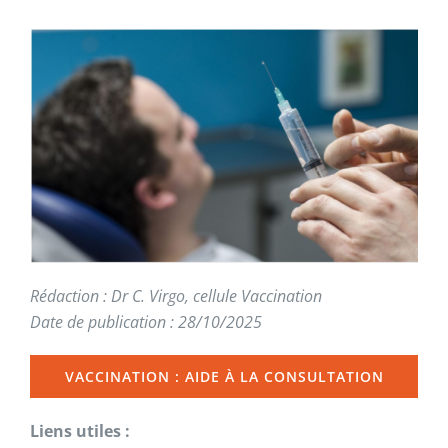
Rédaction : Dr C. Virgo, cellule Vaccination
Date de publication : 28/10/2025
VACCINATION : AIDE À LA CONSULTATION
Liens utiles :