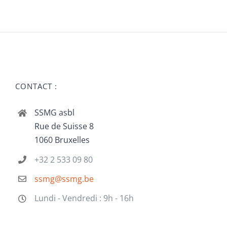
CONTACT :
SSMG asbl
Rue de Suisse 8
1060 Bruxelles
+32 2 533 09 80
ssmg@ssmg.be
Lundi - Vendredi : 9h - 16h