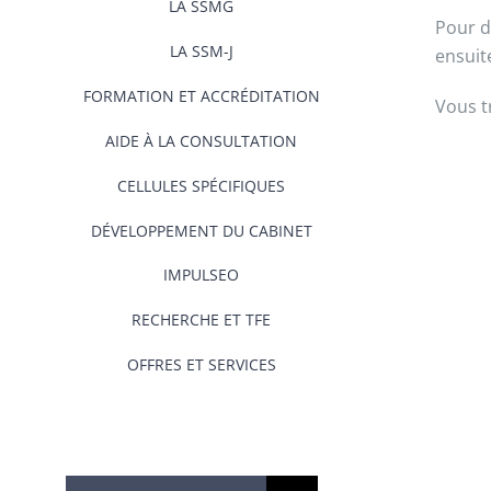
LA SSMG
Pour d
LA SSM-J
ensuit
FORMATION ET ACCRÉDITATION
Vous 
AIDE À LA CONSULTATION
CELLULES SPÉCIFIQUES
DÉVELOPPEMENT DU CABINET
IMPULSEO
RECHERCHE ET TFE
OFFRES ET SERVICES
Rechercher: