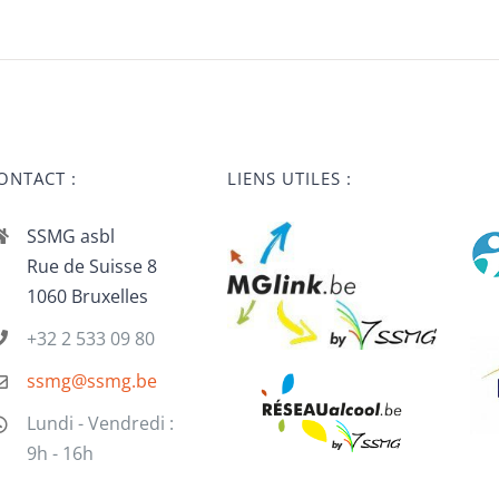
ONTACT :
LIENS UTILES :
SSMG asbl
Rue de Suisse 8
1060 Bruxelles
+32 2 533 09 80
ssmg@ssmg.be
Lundi - Vendredi :
9h - 16h