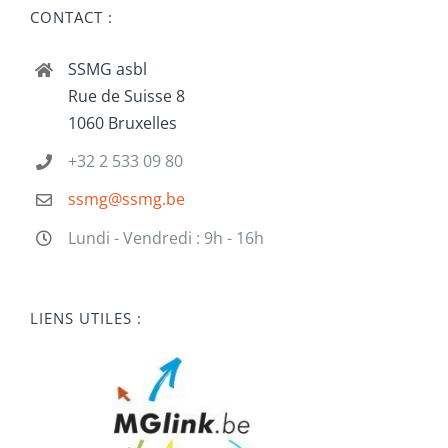
CONTACT :
SSMG asbl
Rue de Suisse 8
1060 Bruxelles
+32 2 533 09 80
ssmg@ssmg.be
Lundi - Vendredi : 9h - 16h
LIENS UTILES :