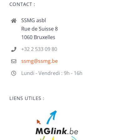
CONTACT :
SSMG asbl
Rue de Suisse 8
1060 Bruxelles
+32 2 533 09 80
ssmg@ssmg.be
Lundi - Vendredi : 9h - 16h
LIENS UTILES :