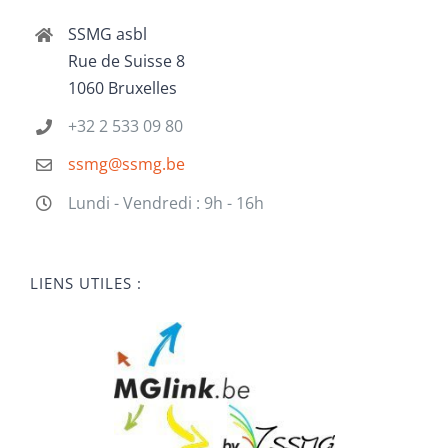
SSMG asbl
Rue de Suisse 8
1060 Bruxelles
+32 2 533 09 80
ssmg@ssmg.be
Lundi - Vendredi : 9h - 16h
LIENS UTILES :