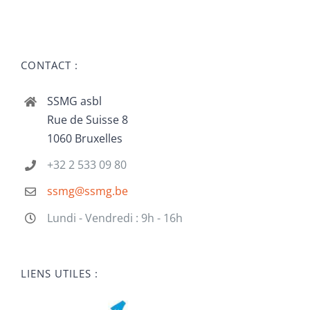
CONTACT :
SSMG asbl
Rue de Suisse 8
1060 Bruxelles
+32 2 533 09 80
ssmg@ssmg.be
Lundi - Vendredi : 9h - 16h
LIENS UTILES :