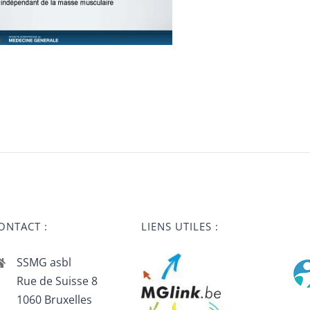
ONTACT :
LIENS UTILES :
SSMG asbl
Rue de Suisse 8
1060 Bruxelles