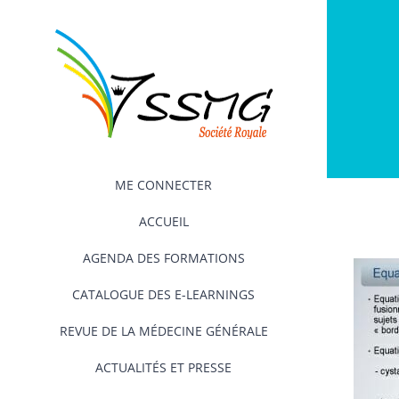
Passer
au
contenu
ME CONNECTER
ACCUEIL
AGENDA DES FORMATIONS
CATALOGUE DES E-LEARNINGS
REVUE DE LA MÉDECINE GÉNÉRALE
ACTUALITÉS ET PRESSE