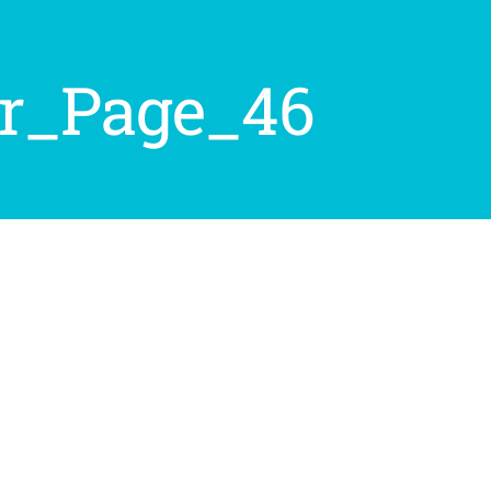
er_Page_46