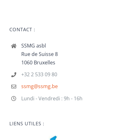
CONTACT :
SSMG asbl
Rue de Suisse 8
1060 Bruxelles
+32 2 533 09 80
ssmg@ssmg.be
Lundi - Vendredi : 9h - 16h
LIENS UTILES :