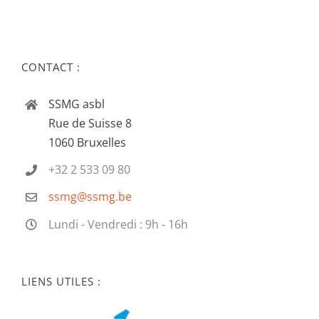
CONTACT :
SSMG asbl
Rue de Suisse 8
1060 Bruxelles
+32 2 533 09 80
ssmg@ssmg.be
Lundi - Vendredi : 9h - 16h
LIENS UTILES :