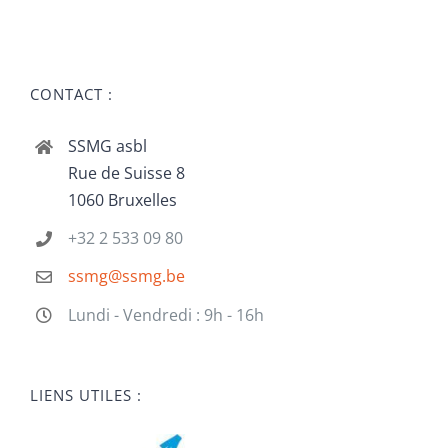
CONTACT :
SSMG asbl
Rue de Suisse 8
1060 Bruxelles
+32 2 533 09 80
ssmg@ssmg.be
Lundi - Vendredi : 9h - 16h
LIENS UTILES :