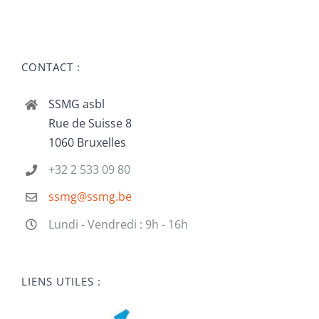
CONTACT :
SSMG asbl
Rue de Suisse 8
1060 Bruxelles
+32 2 533 09 80
ssmg@ssmg.be
Lundi - Vendredi : 9h - 16h
LIENS UTILES :