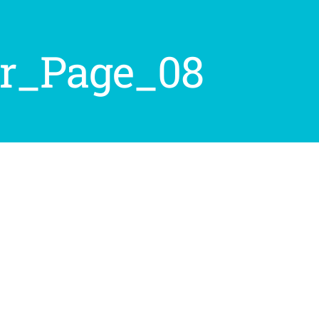
er_Page_08