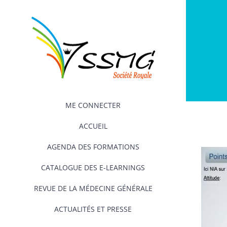
Passer
au
contenu
ME CONNECTER
ACCUEIL
AGENDA DES FORMATIONS
CATALOGUE DES E-LEARNINGS
REVUE DE LA MÉDECINE GÉNÉRALE
ACTUALITÉS ET PRESSE