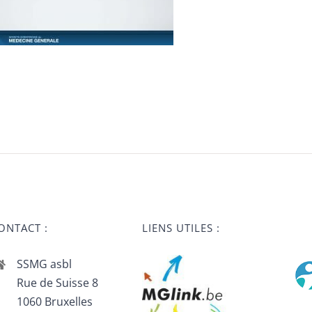
ONTACT :
LIENS UTILES :
SSMG asbl
Rue de Suisse 8
1060 Bruxelles