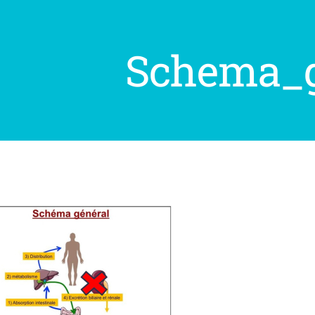
Schema_g