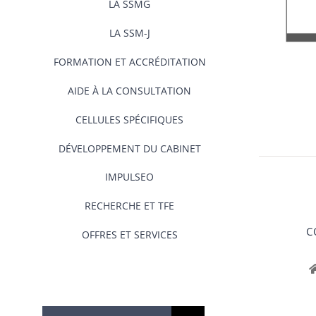
LA SSMG
LA SSM-J
FORMATION ET ACCRÉDITATION
AIDE À LA CONSULTATION
CELLULES SPÉCIFIQUES
DÉVELOPPEMENT DU CABINET
IMPULSEO
RECHERCHE ET TFE
C
OFFRES ET SERVICES
Rechercher: