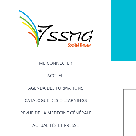
Passer
au
contenu
ME CONNECTER
ACCUEIL
AGENDA DES FORMATIONS
CATALOGUE DES E-LEARNINGS
REVUE DE LA MÉDECINE GÉNÉRALE
ACTUALITÉS ET PRESSE