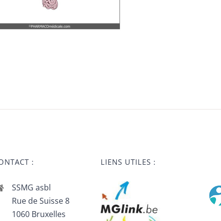
ONTACT :
LIENS UTILES :
SSMG asbl
Rue de Suisse 8
1060 Bruxelles