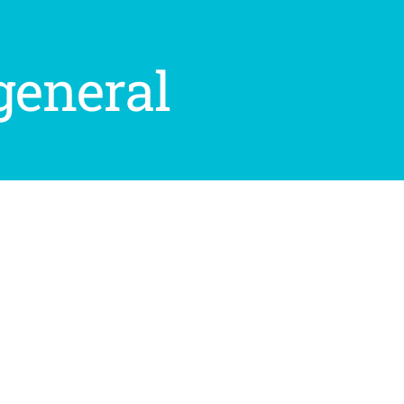
eneral