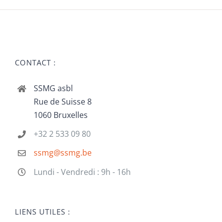
CONTACT :
SSMG asbl
Rue de Suisse 8
1060 Bruxelles
+32 2 533 09 80
ssmg@ssmg.be
Lundi - Vendredi : 9h - 16h
LIENS UTILES :