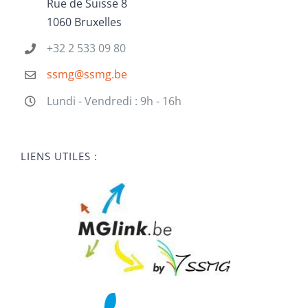
Rue de Suisse 8
1060 Bruxelles
+32 2 533 09 80
ssmg@ssmg.be
Lundi - Vendredi : 9h - 16h
LIENS UTILES :