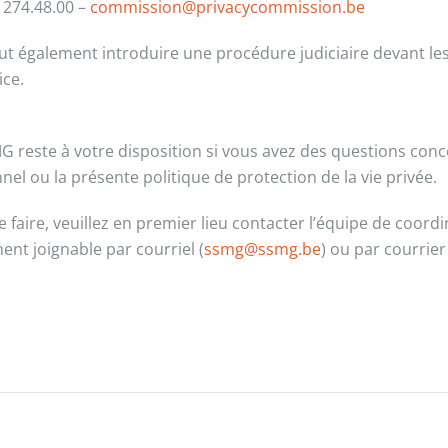
/ 274.48.00 –
commission@privacycommission.be
eut également introduire une procédure judiciaire devant les
ice.
G reste à votre disposition si vous avez des questions conc
nel ou la présente politique de protection de la vie privée.
e faire, veuillez en premier lieu contacter l’équipe de coord
ent joignable par courriel (
ssmg@ssmg.be
) ou par courrier