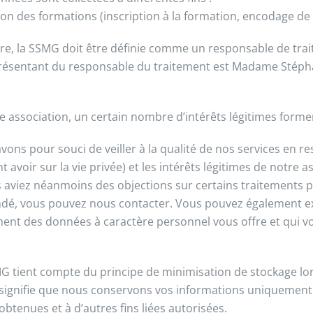
ion des formations (inscription à la formation, encodage de 
itre, la SSMG doit être définie comme un responsable de tra
résentant du responsable du traitement est Madame Stéphan
association, un certain nombre d’intérêts légitimes forme
vons pour souci de veiller à la qualité de nos services en re
 avoir sur la vie privée) et les intérêts légitimes de notre a
s aviez néanmoins des objections sur certains traitements 
é, vous pouvez nous contacter. Vous pouvez également exe
ment des données à caractère personnel vous offre et qui vou
G tient compte du principe de minimisation de stockage lo
 signifie que nous conservons vos informations uniquement l
obtenues et à d’autres fins liées autorisées.