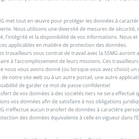
G met tout en œuvre pour protéger les données à caractèr
perte. Nous utilisons une diversité de mesures de sécurité, d
é, l’intégrité et la disponibilité de vos informations. Nous 
ces applicables en matière de protection des données.
les travailleurs sous contrat de travail avec la SSMG auront 
aire à l’accomplissement de leurs missions. Ces travailleurs
e nous vous avons donné (ou lorsque vous avez choisi) un 
s de notre site web ou à un autre portail, une autre applicat
sabilité de garder ce mot de passe confidentiel
nsfert de vos données à des sociétés tiers ne sera effectué 
ions vos données afin de satisfaire à nos obligations juridiq
G n’effectue aucun transfert de données à caractère personn
rotection des données équivalente à celle en vigueur dans 