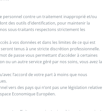
e personnel contre un traitement inapproprié et/ou
ont des outils d’identification, pour maintenir la
et nos sous-traitants respectons strictement les
accès à vos données et dans les limites de ce qui est
 seront tenus à une stricte discrétion professionnelle.
mot de passe vous permettant d’accéder à certaines
ion ou un autre service géré par nos soins, vous avez la
qu’avec l’accord de votre part à moins que nous
ues.
el vers des pays qui n’ont pas une législation relative
l’Espace Economique Européen.