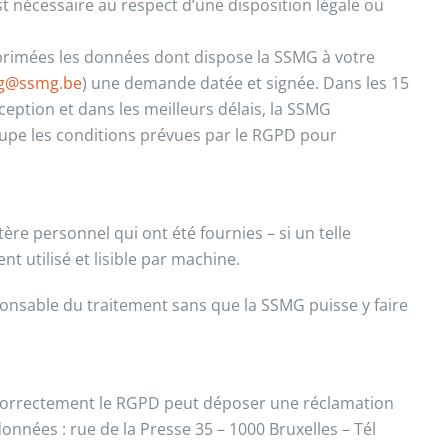
st nécessaire au respect d’une disposition légale ou
pprimées les données dont dispose la SSMG à votre
g@ssmg.be
) une demande datée et signée. Dans les 15
eption et dans les meilleurs délais, la SSMG
pe les conditions prévues par le RGPD pour
re personnel qui ont été fournies – si un telle
 utilisé et lisible par machine.
nsable du traitement sans que la SSMG puisse y faire
 correctement le RGPD peut déposer une réclamation
données : rue de la Presse 35 – 1000 Bruxelles – Tél