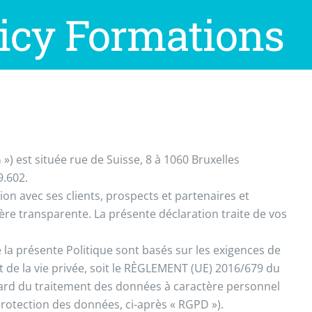
icy Formations
») est située rue de Suisse, 8 à 1060 Bruxelles
9.602.
on avec ses clients, prospects et partenaires et
re transparente. La présente déclaration traite de vos
 la présente Politique sont basés sur les exigences de
 de la vie privée, soit le RÈGLEMENT (UE) 2016/679 du
’égard du traitement des données à caractère personnel
 protection des données, ci-après « RGPD »).