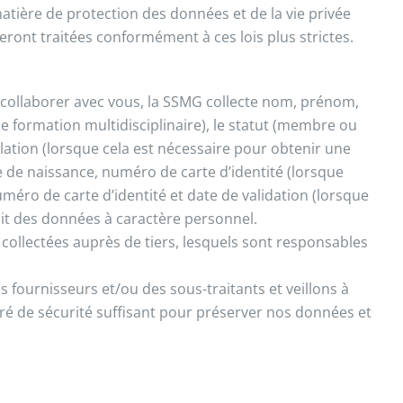
matière de protection des données et de la vie privée
eront traitées conformément à ces lois plus strictes.
ou collaborer avec vous, la SSMG collecte nom, prénom,
e formation multidisciplinaire), le statut (membre ou
ation (lorsque cela est nécessaire pour obtenir une
ate de naissance, numéro de carte d’identité (lorsque
éro de carte d’identité et date de validation (lorsque
it des données à caractère personnel.
ollectées auprès de tiers, lesquels sont responsables
s fournisseurs et/ou des sous-traitants et veillons à
gré de sécurité suffisant pour préserver nos données et