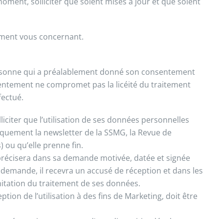
oment, solliciter que soient mises à jour et que soient
ement vous concernant.
personne qui a préalablement donné son consentement
entement ne compromet pas la licéité du traitement
fectué.
iciter que l’utilisation de ses données personnelles
niquement la newsletter de la SSMG, la Revue de
 ou qu’elle prenne fin.
 précisera dans sa demande motivée, datée et signée
sa demande, il recevra un accusé de réception et dans les
mitation du traitement de ses données.
tion de l’utilisation à des fins de Marketing, doit être