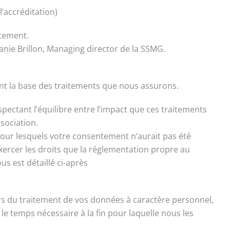
l’accréditation)
itement.
ie Brillon, Managing director de la SSMG.
nt la base des traitements que nous assurons.
spectant l’équilibre entre l’impact que ces traitements
ssociation.
pour lesquels votre consentement n’aurait pas été
rcer les droits que la réglementation propre au
s est détaillé ci-après
rs du traitement de vos données à caractère personnel,
e temps nécessaire à la fin pour laquelle nous les