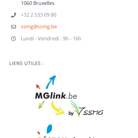
1060 Bruxelles
+32 2 533 09 80
ssmg@ssmg.be
Lundi - Vendredi : 9h - 16h
LIENS UTILES :