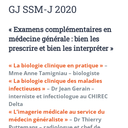
GJ SSM-J 2020
«
Examens complémentaires en
médecine générale : bien les
prescrire et bien les interpréter
»
« La biologie clinique en pratique »
–
Mme Anne Tamigniau – biologiste
« La biologie clinique des maladies
infectieuses »
– Dr Jean Gerain –
interniste et infectiologue au CHIREC
Delta
« L’imagerie médicale au service du
médecin généraliste »
– Dr Thierry
Puttemans – radiologue et chef de