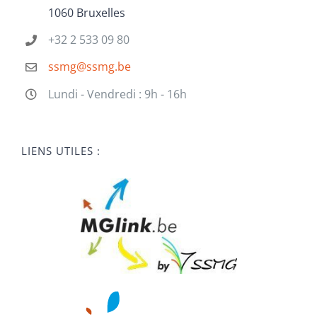
1060 Bruxelles
+32 2 533 09 80
ssmg@ssmg.be
Lundi - Vendredi : 9h - 16h
LIENS UTILES :