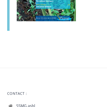
CONTACT :
SSMG asbl