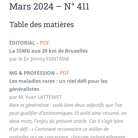
Mars 2024 – N° 411
Table des matières
ÉDITORIAL –
PDF
La SSMG aux 20 km de Bruxelles
par le Dr Jimmy FONTAINE
MG & PROFESSION –
PDF
Les maladies rares : un réel défi pour les
généralistes
par M. Yvan LATTENIST
Rare et généraliste : voilà bien deux adjectifs que l’on
peut qualifier d’antinomiques. Et voilà ainsi résumé, en
deux mots, l’enjeu du présent article. Car il s’agit bien
d’un défi : « Comment reconnaitre ce millier de
maladies qui ne concernent, chacune individuellement,