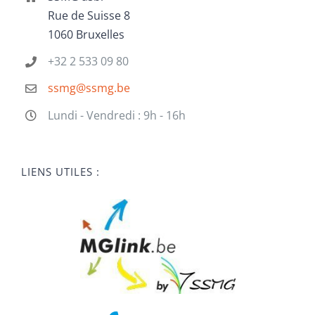
Rue de Suisse 8
1060 Bruxelles
+32 2 533 09 80
ssmg@ssmg.be
Lundi - Vendredi : 9h - 16h
LIENS UTILES :