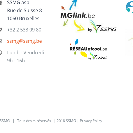
SSMG asbl
Rue de Suisse 8
1060 Bruxelles
+32 2 533 09 80
ssmg@ssmg.be
Lundi - Vendredi :
9h - 16h
SSMG | Tous droits réservés | 2018 SSMG |
Privacy Policy