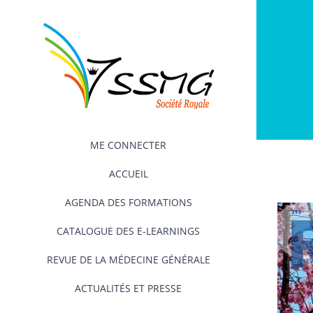
Passer
au
contenu
ME CONNECTER
ACCUEIL
AGENDA DES FORMATIONS
CATALOGUE DES E-LEARNINGS
REVUE DE LA MÉDECINE GÉNÉRALE
ACTUALITÉS ET PRESSE