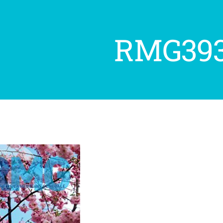
RMG393