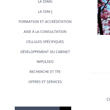
LA SSMG
LA SSM-J
FORMATION ET ACCRÉDITATION
AIDE À LA CONSULTATION
CELLULES SPÉCIFIQUES
DÉVELOPPEMENT DU CABINET
IMPULSEO
RECHERCHE ET TFE
OFFRES ET SERVICES
C
Rechercher: