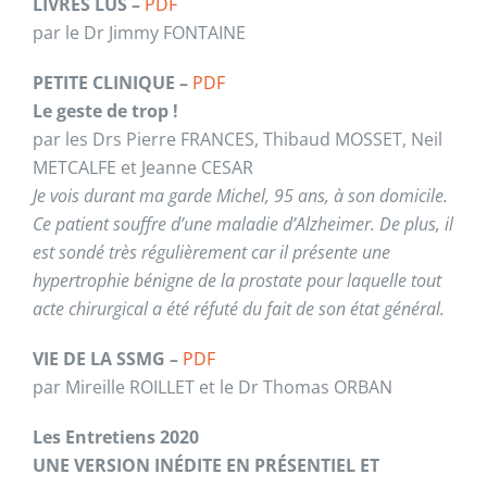
LIVRES LUS –
PDF
par le Dr Jimmy FONTAINE
PETITE CLINIQUE –
PDF
Le geste de trop !
par les Drs Pierre FRANCES, Thibaud MOSSET, Neil
METCALFE et Jeanne CESAR
Je vois durant ma garde Michel, 95 ans, à son domicile.
Ce patient souffre d’une maladie d’Alzheimer. De plus, il
est sondé très régulièrement car il présente une
hypertrophie bénigne de la prostate pour laquelle tout
acte chirurgical a été réfuté du fait de son état général.
VIE DE LA SSMG –
PDF
par Mireille ROILLET et le Dr Thomas ORBAN
Les Entretiens 2020
UNE VERSION INÉDITE EN PRÉSENTIEL ET