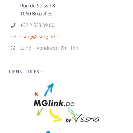
Rue de Suisse 8
1060 Bruxelles
+32 2 533 09 80
ssmg@ssmg.be
Lundi - Vendredi : 9h - 16h
LIENS UTILES :