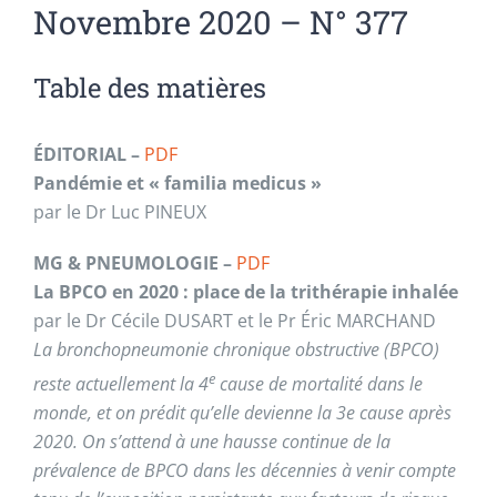
Novembre 2020 – N° 377
Table des matières
ÉDITORIAL –
PDF
Pandémie et « familia medicus »
par le Dr Luc PINEUX
MG & PNEUMOLOGIE –
PDF
La BPCO en 2020 : place de la trithérapie inhalée
par le Dr Cécile DUSART et le Pr Éric MARCHAND
La bronchopneumonie chronique obstructive (BPCO)
e
reste actuellement la 4
cause de mortalité dans le
monde, et on prédit qu’elle devienne la 3e cause après
2020. On s’attend à une hausse continue de la
prévalence de BPCO dans les décennies à venir compte