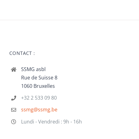
CONTACT :
SSMG asbl
Rue de Suisse 8
1060 Bruxelles
+32 2 533 09 80
ssmg@ssmg.be
Lundi - Vendredi : 9h - 16h