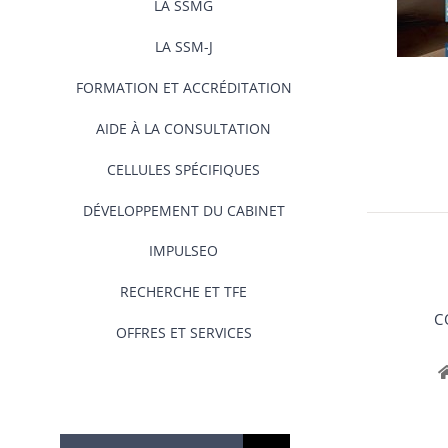
LA SSMG
LA SSM-J
FORMATION ET ACCRÉDITATION
AIDE À LA CONSULTATION
CELLULES SPÉCIFIQUES
DÉVELOPPEMENT DU CABINET
IMPULSEO
RECHERCHE ET TFE
C
OFFRES ET SERVICES
Rechercher: