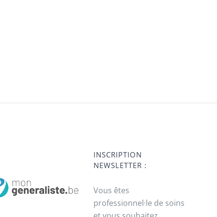
INSCRIPTION
NEWSLETTER :
Vous êtes
professionnel·le de soins
et vous souhaitez