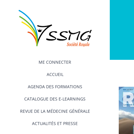
Passer
au
contenu
ME CONNECTER
ACCUEIL
AGENDA DES FORMATIONS
CATALOGUE DES E-LEARNINGS
REVUE DE LA MÉDECINE GÉNÉRALE
ACTUALITÉS ET PRESSE