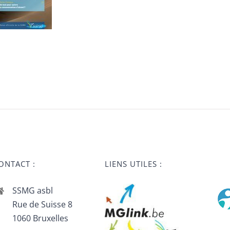
ONTACT :
LIENS UTILES :
SSMG asbl
Rue de Suisse 8
1060 Bruxelles