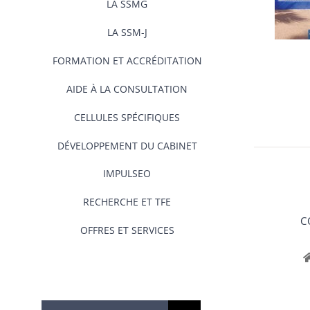
LA SSMG
LA SSM-J
FORMATION ET ACCRÉDITATION
AIDE À LA CONSULTATION
CELLULES SPÉCIFIQUES
DÉVELOPPEMENT DU CABINET
IMPULSEO
RECHERCHE ET TFE
C
OFFRES ET SERVICES
Rechercher: