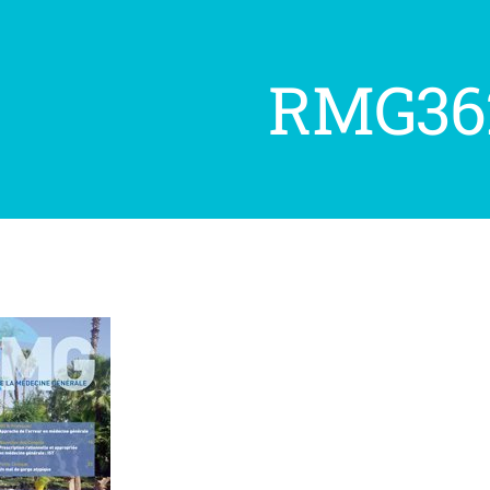
RMG36