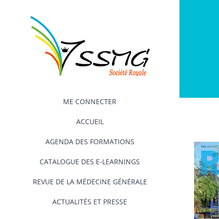
Passer
au
contenu
ME CONNECTER
ACCUEIL
AGENDA DES FORMATIONS
CATALOGUE DES E-LEARNINGS
REVUE DE LA MÉDECINE GÉNÉRALE
ACTUALITÉS ET PRESSE