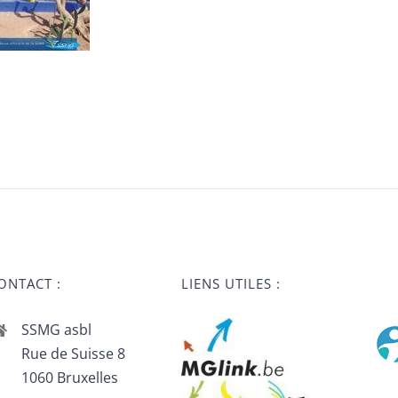
ONTACT :
LIENS UTILES :
SSMG asbl
Rue de Suisse 8
1060 Bruxelles