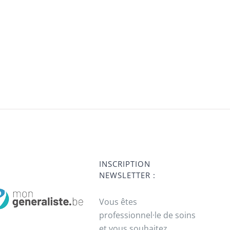
INSCRIPTION
NEWSLETTER :
Vous êtes
professionnel·le de soins
et vous souhaitez