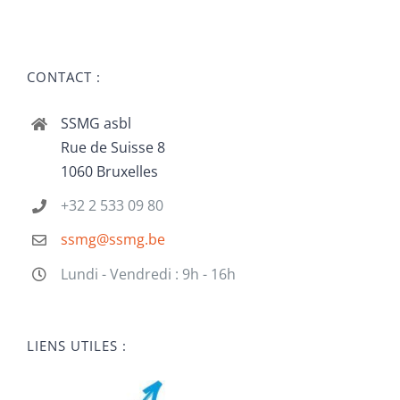
CONTACT :
SSMG asbl
Rue de Suisse 8
1060 Bruxelles
+32 2 533 09 80
ssmg@ssmg.be
Lundi - Vendredi : 9h - 16h
LIENS UTILES :