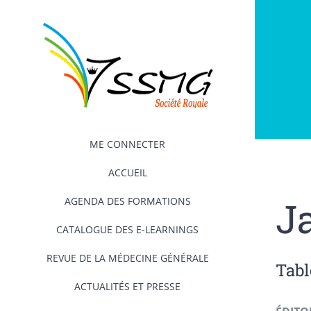
Passer
au
contenu
ME CONNECTER
ACCUEIL
J
AGENDA DES FORMATIONS
CATALOGUE DES E-LEARNINGS
REVUE DE LA MÉDECINE GÉNÉRALE
Tabl
ACTUALITÉS ET PRESSE