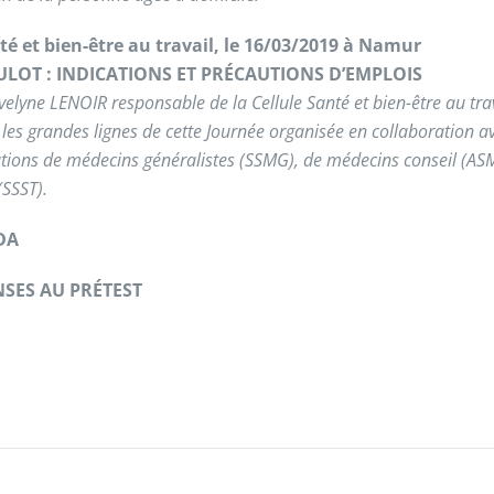
té et bien-être au travail, le 16/03/2019 à Namur
ULOT : INDICATIONS ET PRÉCAUTIONS D’EMPLOIS
velyne LENOIR responsable de la Cellule Santé et bien-être au tra
 les grandes lignes de cette Journée organisée en collaboration av
tions de médecins généralistes (SSMG), de médecins conseil (AS
(SSST).
DA
SES AU PRÉTEST