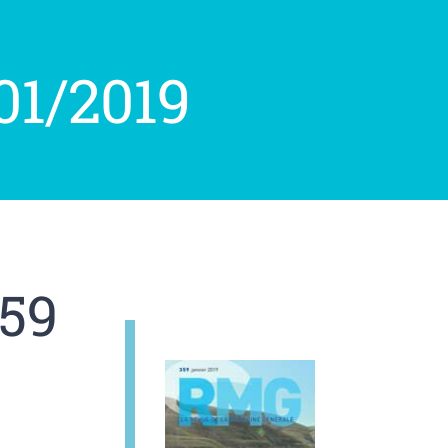
01/2019
359