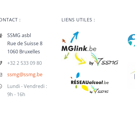
ONTACT :
LIENS UTILES :
SSMG asbl
Rue de Suisse 8
1060 Bruxelles
+32 2 533 09 80
ssmg@ssmg.be
Lundi - Vendredi :
9h - 16h