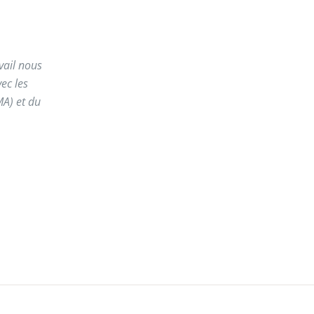
vail nous
ec les
MA) et du