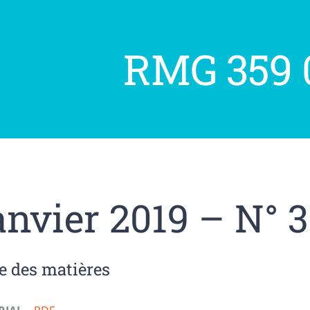
RMG 359 
anvier 2019 – N° 
e des matières