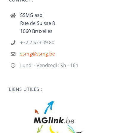
SSMG asbl
Rue de Suisse 8
1060 Bruxelles
+32 2 533 09 80
ssmg@ssmg.be
Lundi - Vendredi : 9h - 16h
LIENS UTILES :