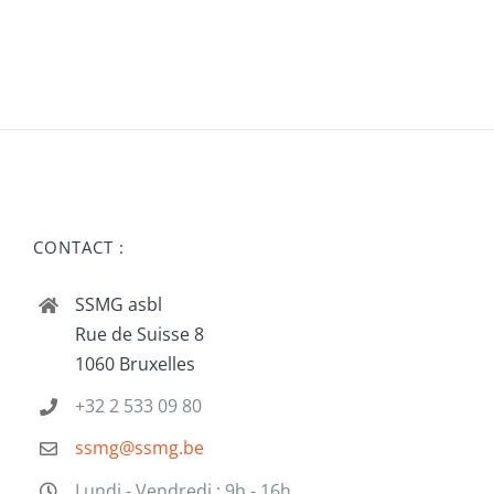
CONTACT :
SSMG asbl
Rue de Suisse 8
1060 Bruxelles
+32 2 533 09 80
ssmg@ssmg.be
Lundi - Vendredi : 9h - 16h